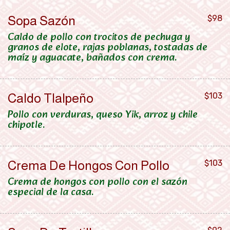
Sopa Sazón
$98
Caldo de pollo con trocitos de pechuga y
granos de elote, rajas poblanas, tostadas de
maíz y aguacate, bañados con crema.
Caldo Tlalpeño
$103
Pollo con verduras, queso Yik, arroz y chile
chipotle.
Crema De Hongos Con Pollo
$103
Crema de hongos con pollo con el sazón
especial de la casa.