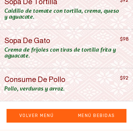
Sopa De Tortilla
$92
Caldillo de tomate con tortilla, crema, queso
y aguacate.
Sopa De Gato
$98
Crema de frijoles con tiras de tortilla frita y
aguacate.
Consume De Pollo
$92
Pollo, verduras y arroz.
VOLVER MENÚ
MENÚ BEBIDAS