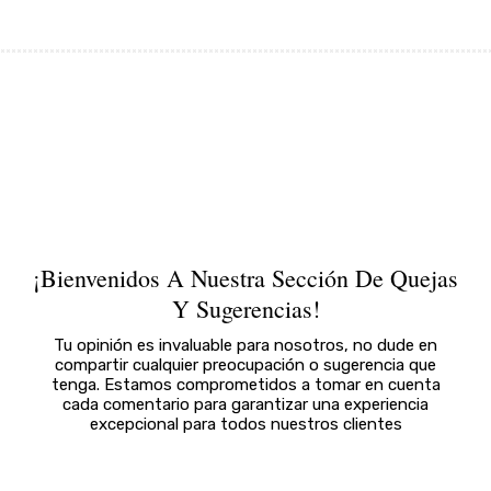
Ir
al
contenido
¡Bienvenidos A Nuestra Sección De Quejas
Y Sugerencias!
Tu opinión es invaluable para nosotros, no dude en
compartir cualquier preocupación o sugerencia que
tenga. Estamos comprometidos a tomar en cuenta
cada comentario para garantizar una experiencia
excepcional para todos nuestros clientes